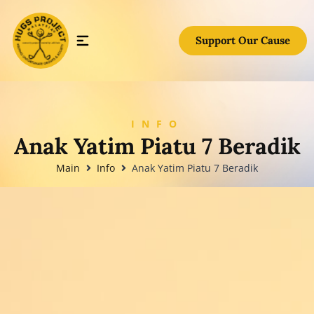
Support Our Cause
INFO
Anak Yatim Piatu 7 Beradik
Main
Info
Anak Yatim Piatu 7 Beradik