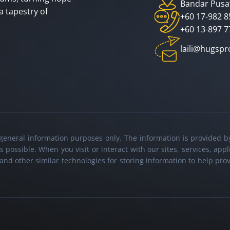
Bandar Pusa
a tapestry of
+60 17-982 8
+60 13-897 7
laili@hugsp
r general information purposes only. The information is provide
possible. When you visit or interact with our sites, services, app
nd other similar technologies for storing information to help prov