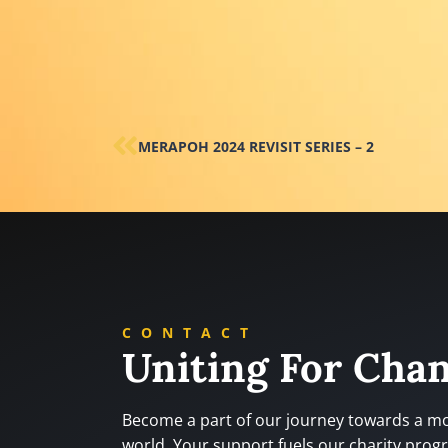
MERAPOH 2024 REVISIT SERIES – 2
CONTACT
Uniting For Cha
Become a part of our journey towards a 
world. Your support fuels our charity prog