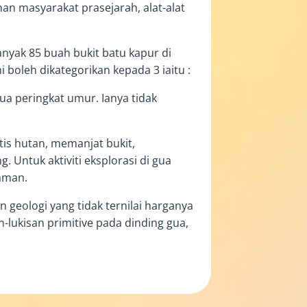
nan masyarakat prasejarah, alat-alat
nyak 85 buah bukit batu kapur di
boleh dikategorikan kepada 3 iaitu :
 peringkat umur. Ianya tidak
tis hutan, memanjat bukit,
Untuk aktiviti eksplorasi di gua
aman.
n geologi yang tidak ternilai harganya
an-lukisan primitive pada dinding gua,