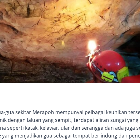
ua-gua sekitar Merapoh mempunyai pelbagai keunikan tersen
nik dengan laluan yang sempit, terdapat aliran sungai yang
auna seperti katak, kelawar, ular dan serangga dan ada jug
ve yang menjadikan gua sebagai tempat berlindung dan 