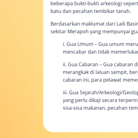
beberapa bukti-bukti arkeologi sepert
batu dan pecahan tembikar tanah.
Berdasarkan maklumat dari Laili Bas
sekitar Merapoh yang mempunyai gua-g
i. Gua Umum – Gua umum merupa
mencabar dan tidak memerlukan 
ii. Gua Cabaran – Gua cabaran di
merangkak di laluan sempit, ber
cabaran ini, para pelawat mem
iii. Gua Sejarah/Arkeologi/Geolo
yang perlu dikaji secara terperin
sisa-sisa makanan, pecahan tembik