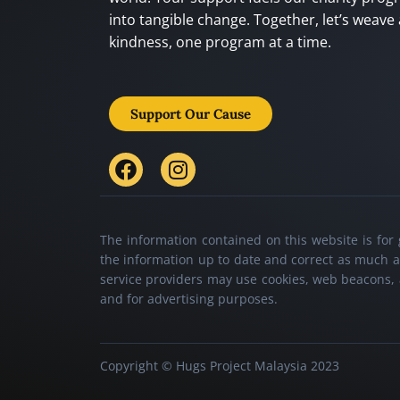
into tangible change. Together, let’s weave 
kindness, one program at a time.
Support Our Cause
The information contained on this website is fo
the information up to date and correct as much as 
service providers may use cookies, web beacons, a
and for advertising purposes.
Copyright © Hugs Project Malaysia 2023