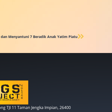
an Menyantuni 7 Beradik Anak Yatim Piatu
ong TJI 11 Taman Jengka Impian, 26400